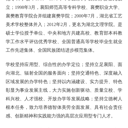
立；1998年3月，襄阳师范高等专科学校、襄樊职业大学、
襄樊教育学院合并组建襄樊学院；2000年7月，湖北省工艺
美术学校整体并入；2012年2月，更名为湖北文理学院。是
硕士学位授予单位、中央和地方共建高校、教育部本科教
学工作水平评估优秀学校、全国普通高等学校毕业生就业
工作先进集体、全国民族团结进步模范集体。
学校坚持应用型、综合性的办学定位；坚持立足襄阳、面
向湖北、辐射全国的服务面向；坚持交通特色、深度融入
区域发展的办学特色；坚持以内涵建设、实力提升、特色
彰显为事业发展主线，大力实施创新驱动、质量立校、学
科兴校、人才强校、开放办学等发展战略；坚持立德树人
根本任务，致力培养德智体美劳全面发展、具有社会责任
感、创新精神和实践能力强的高层次应用型专门人才。