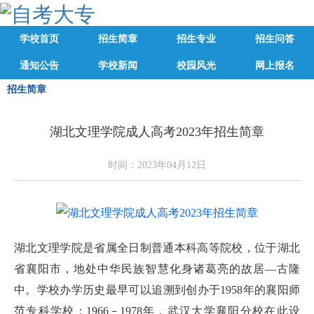
学校首页
招生简章
招生专业
招生问答
通知公告
学校新闻
校园风光
网上报名
招生简章
湖北文理学院成人高考2023年招生简章
时间：2023年04月12日
湖北文理学院是省属全日制普通本科高等院校，位于湖北
省襄阳市，地处中华民族智慧化身诸葛亮的故居—古隆
中。学校办学历史最早可以追溯到创办于1958年的襄阳师
范专科学校；1966－1978年，武汉大学襄阳分校在此设